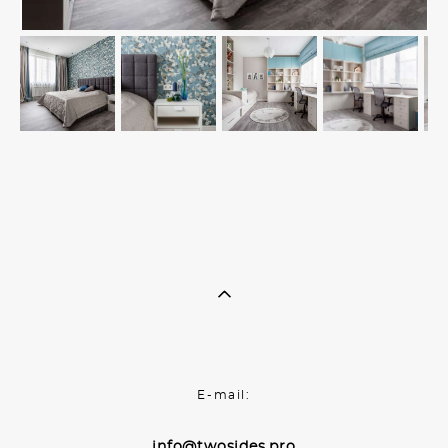
E-mail:
info@twosides.pro